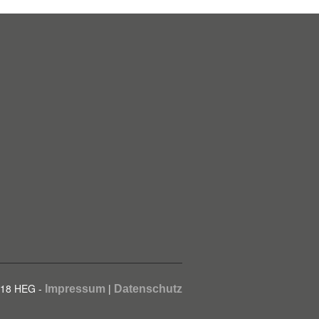
018 HEG -
|
Impressum
Datenschutz