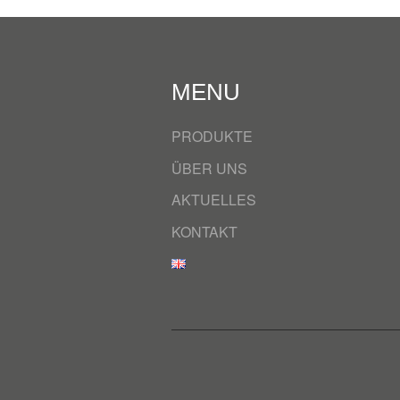
MENU
PRODUKTE
ÜBER UNS
AKTUELLES
KONTAKT